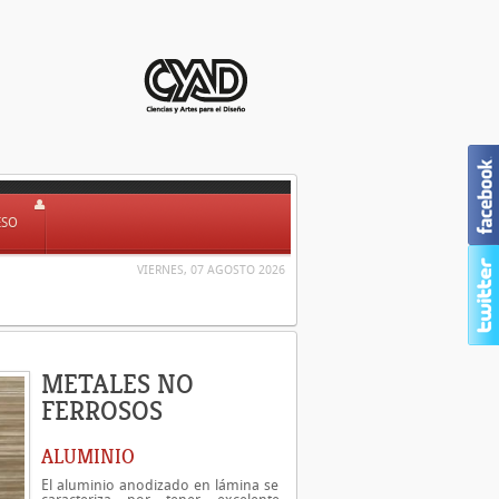
ESO
VIERNES, 07 AGOSTO 2026
METALES NO
FERROSOS
ALUMINIO
El aluminio anodizado en lámina se