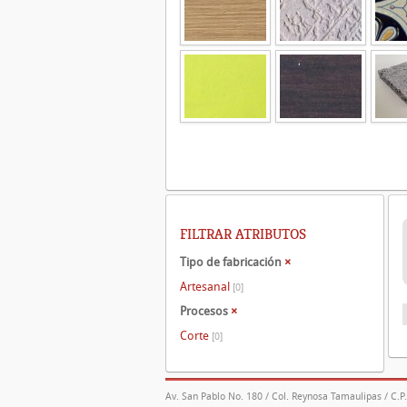
FILTRAR ATRIBUTOS
Tipo de fabricación
×
Artesanal
[0]
Procesos
×
Corte
[0]
Av. San Pablo No. 180 / Col. Reynosa Tamaulipas / C.P