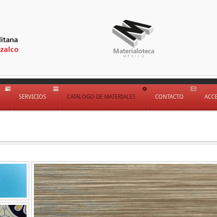
SERVICIOS
CATÁLOGO DE MATERIALES
CONTACTO
ACC