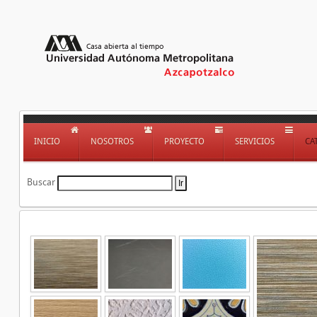
INICIO
NOSOTROS
PROYECTO
SERVICIOS
CA
Buscar