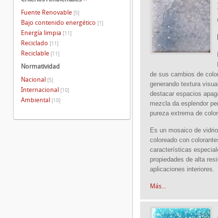
Fuente Renovable
[5]
Bajo contenido energético
[1]
Energía limpia
[11]
Reciclado
[11]
Reciclable
[11]
Normatividad
de sus cambios de colo
Nacional
[5]
generando textura visua
Internacional
[10]
destacar espacios apag
Ambiental
[10]
mezcla da esplendor per
pureza extrema de color
Es un mosaico de vidrio
coloreado con colorante
características especia
propiedades de alta res
aplicaciones interiores.
Más...