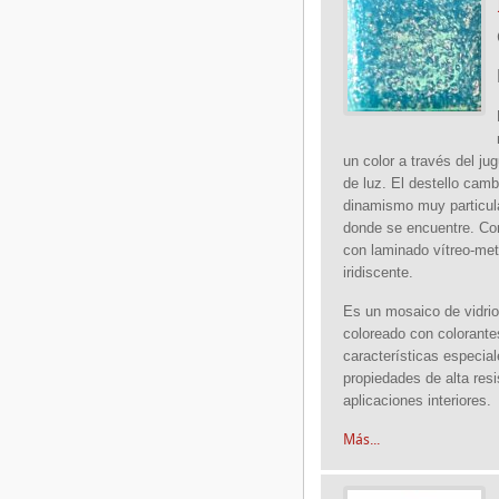
un color a través del jug
de luz. El destello cam
dinamismo muy particula
donde se encuentre. Co
con laminado vítreo-metá
iridiscente.
Es un mosaico de vidrio
coloreado con colorante
características especia
propiedades de alta res
aplicaciones interiores.
Más...