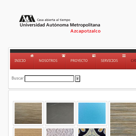
INICIO
NOSOTROS
PROYECTO
SERVICIOS
CA
Buscar