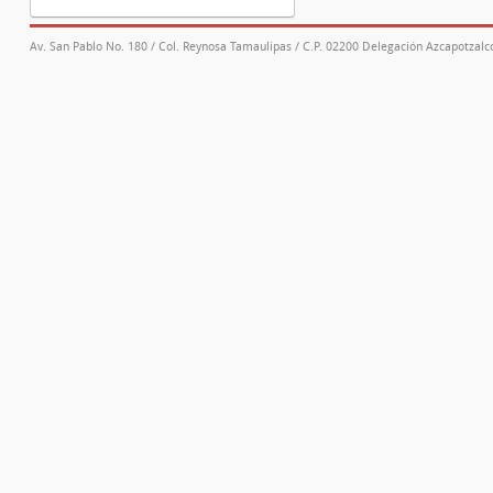
Av. San Pablo No. 180 / Col. Reynosa Tamaulipas / C.P. 02200 Delegación Azcapotzalco