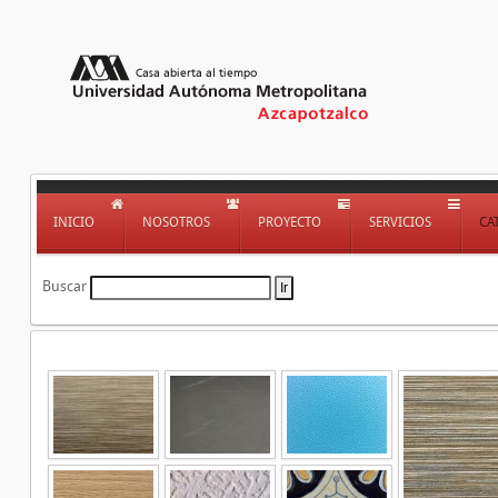
INICIO
NOSOTROS
PROYECTO
SERVICIOS
CA
Buscar