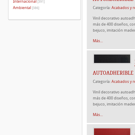
Internacional
[391]
Ambiental
Categoría:
Acabados y r
[386]
Vinil decorativo autoad
más de 400 diseños, como
bejuco, imitación mader
Más...
AUTOADHERIBLE
Categoría:
Acabados y r
Vinil decorativo autoad
más de 400 diseños, como
bejuco, imitación mader
Más...