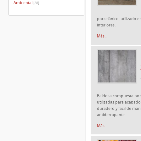
Ambiental
[28]
porcelánico, utilizado e
interiores.
Más...
Baldosa compuesta por 
utilizadas para acabados
duradero y fácil de mant
antiderrapante.
Más...