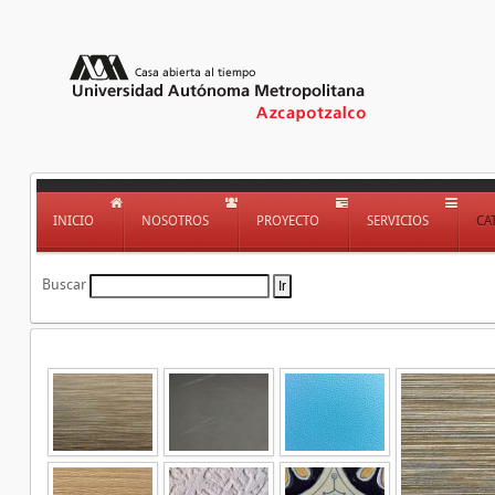
INICIO
NOSOTROS
PROYECTO
SERVICIOS
CA
Buscar