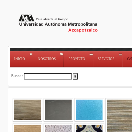
INICIO
NOSOTROS
PROYECTO
SERVICIOS
CA
Buscar