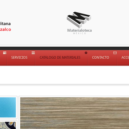
SERVICIOS
CATÁLOGO DE MATERIALES
CONTACTO
ACC