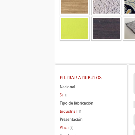
FILTRAR ATRIBUTOS
Nacional
Si
[1]
Tipo de fabricación
Industrial
[1]
Presentación
Placa
[1]