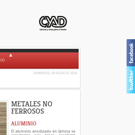
ESO
DOMINGO, 09 AGOSTO 2026
METALES NO
FERROSOS
ALUMINIO
El aluminio anodizado en lámina se