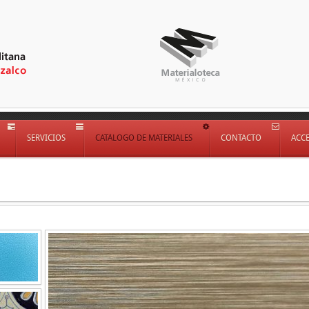
SERVICIOS
CATÁLOGO DE MATERIALES
CONTACTO
ACC