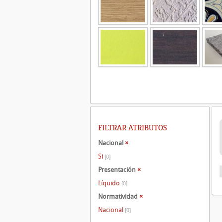
FILTRAR ATRIBUTOS
Nacional
×
Si
[0]
Presentación
×
Líquido
[0]
Normatividad
×
Nacional
[0]