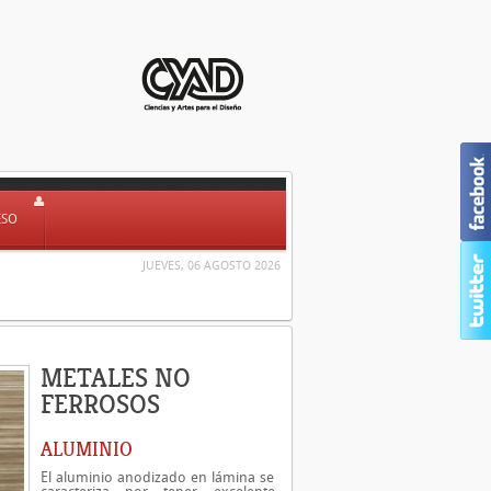
ESO
JUEVES, 06 AGOSTO 2026
METALES NO
FERROSOS
ALUMINIO
El aluminio anodizado en lámina se