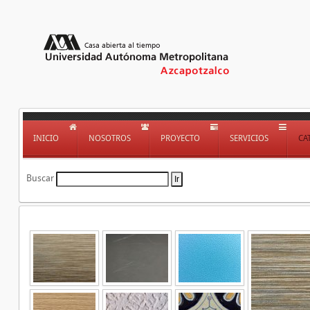
INICIO
NOSOTROS
PROYECTO
SERVICIOS
CA
Buscar