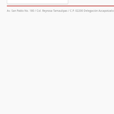
Av. San Pablo No. 180 / Col. Reynosa Tamaulipas / C.P. 02200 Delegación Azcapotzalco