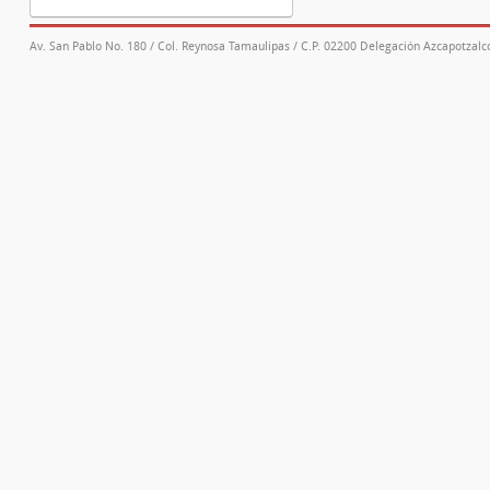
Av. San Pablo No. 180 / Col. Reynosa Tamaulipas / C.P. 02200 Delegación Azcapotzalco