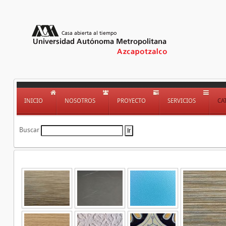
INICIO
NOSOTROS
PROYECTO
SERVICIOS
CA
Buscar