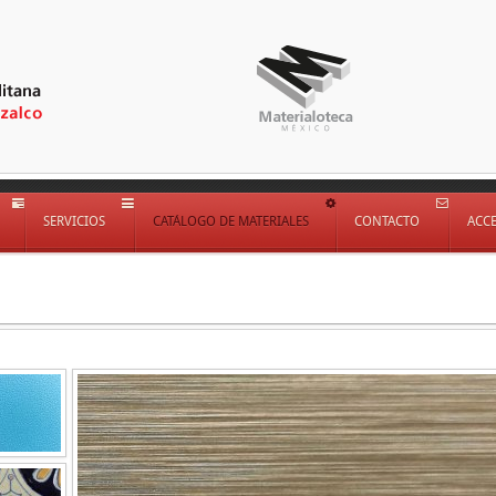
SERVICIOS
CATÁLOGO DE MATERIALES
CONTACTO
ACC