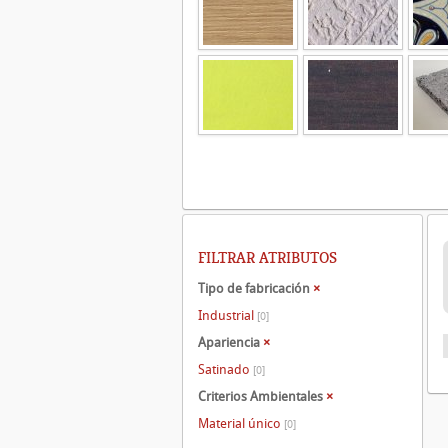
FILTRAR ATRIBUTOS
Tipo de fabricación
×
Industrial
[0]
Apariencia
×
Satinado
[0]
Criterios Ambientales
×
Material único
[0]