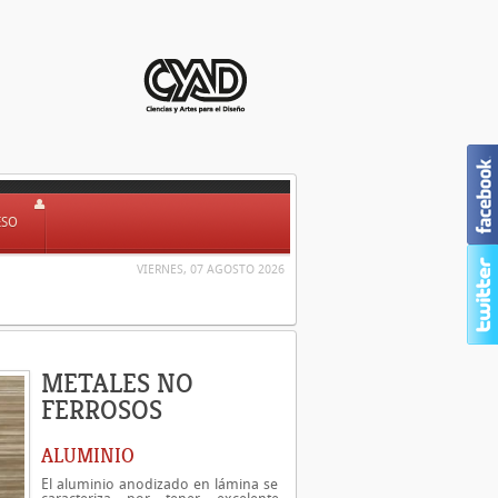
ESO
VIERNES, 07 AGOSTO 2026
METALES NO
FERROSOS
ALUMINIO
El aluminio anodizado en lámina se