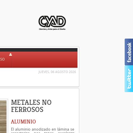
ESO
JUEVES, 06 AGOSTO 2026
METALES NO
FERROSOS
ALUMINIO
El aluminio anodizado en lámina se