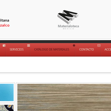
SERVICIOS
CATÁLOGO DE MATERIALES
CONTACTO
ACC