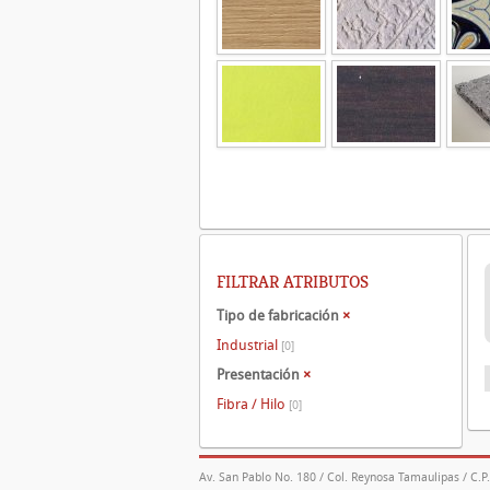
FILTRAR ATRIBUTOS
Tipo de fabricación
×
Industrial
[0]
Presentación
×
Fibra / Hilo
[0]
Av. San Pablo No. 180 / Col. Reynosa Tamaulipas / C.P