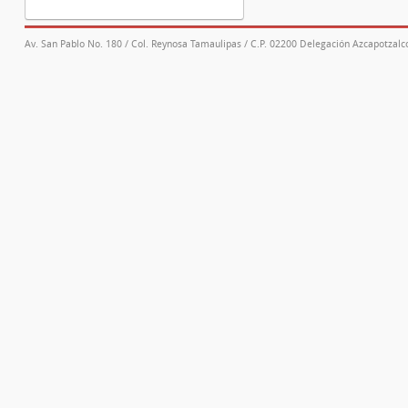
Av. San Pablo No. 180 / Col. Reynosa Tamaulipas / C.P. 02200 Delegación Azcapotzalco