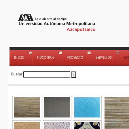
INICIO
NOSOTROS
PROYECTO
SERVICIOS
CA
Buscar