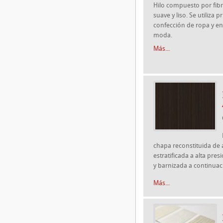
Hilo compuesto por fibr
suave y liso. Se utiliza 
confección de ropa y en
moda.
Más...
chapa reconstituida de 
estratificada a alta pre
y barnizada a continuac
Más...