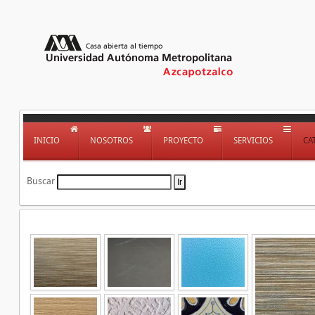
INICIO
NOSOTROS
PROYECTO
SERVICIOS
CA
Buscar