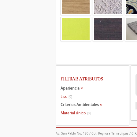
FILTRAR ATRIBUTOS
Apariencia
×
Liso
[0]
Criterios Ambientales
×
Material único
[0]
Av. San Pablo No. 180 / Col. Reynosa Tamaulipas / C.P