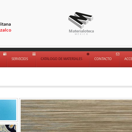
SERVICIOS
CATÁLOGO DE MATERIALES
CONTACTO
ACC