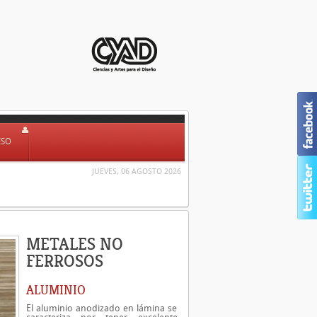
ESO
JUEVES, 06 AGOSTO 2026
METALES NO
FERROSOS
ALUMINIO
El aluminio anodizado en lámina se