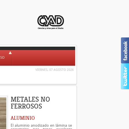
ESO
VIERNES, 07 AGOSTO 2026
METALES NO
FERROSOS
ALUMINIO
El aluminio anodizado en lámina se