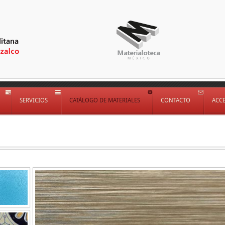
SERVICIOS
CATÁLOGO DE MATERIALES
CONTACTO
ACC