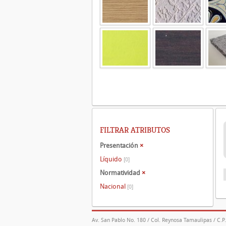
FILTRAR ATRIBUTOS
Presentación
×
Líquido
[0]
Normatividad
×
Nacional
[0]
Av. San Pablo No. 180 / Col. Reynosa Tamaulipas / C.P