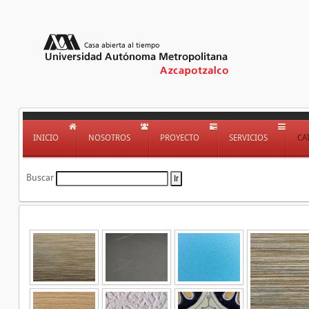
INICIO
NOSOTROS
PROYECTO
SERVICIOS
CA
Buscar