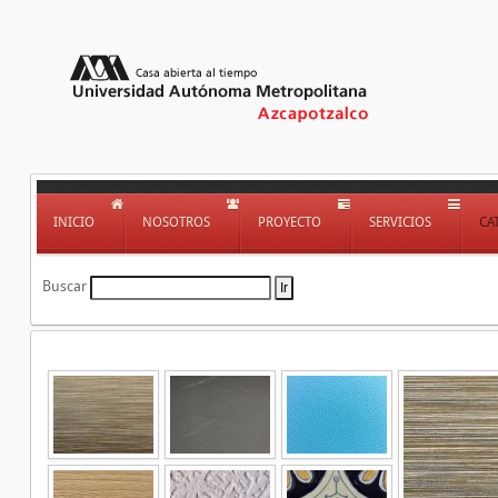
INICIO
NOSOTROS
PROYECTO
SERVICIOS
CA
Buscar