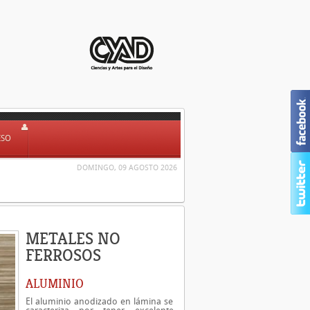
ESO
DOMINGO, 09 AGOSTO 2026
METALES NO
FERROSOS
ALUMINIO
El aluminio anodizado en lámina se