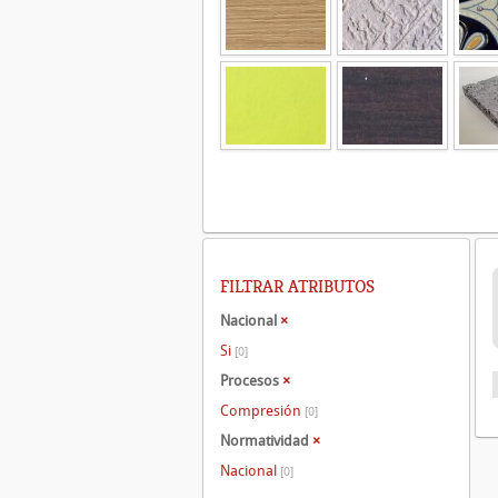
FILTRAR ATRIBUTOS
Nacional
×
Si
[0]
Procesos
×
Compresión
[0]
Normatividad
×
Nacional
[0]