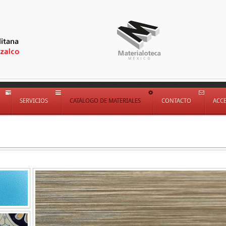
SERVICIOS
CATÁLOGO DE MATERIALES
CONTACTO
ACC