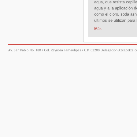
agua, que resista cepill
agua y a la aplicación 
como el cloro, soda ash,
últimos se utilizan para
Más...
Av. San Pablo No. 180 / Col. Reynosa Tamaulipas / C.P. 02200 Delegación Azcapotzalco