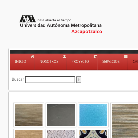
INICIO
NOSOTROS
PROYECTO
SERVICIOS
CA
Buscar