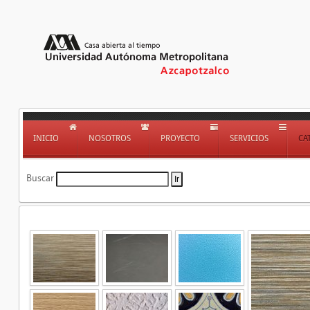
INICIO
NOSOTROS
PROYECTO
SERVICIOS
CA
Buscar