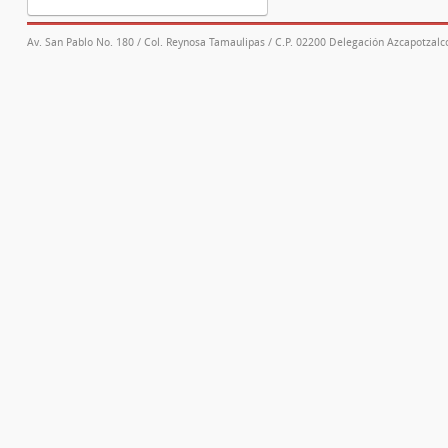
Av. San Pablo No. 180 / Col. Reynosa Tamaulipas / C.P. 02200 Delegación Azcapotzalco