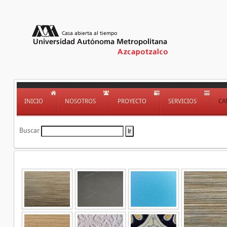
INICIO
NOSOTROS
PROYECTO
SERVICIOS
CA
Buscar