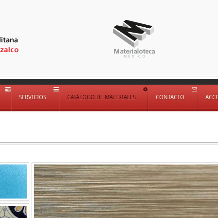
SERVICIOS
CATÁLOGO DE MATERIALES
CONTACTO
ACC