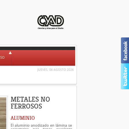
ESO
JUEVES, 06 AGOSTO 2026
METALES NO
FERROSOS
ALUMINIO
El aluminio anodizado en lámina se