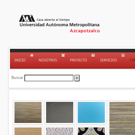
INICIO
NOSOTROS
PROYECTO
SERVICIOS
CA
Buscar