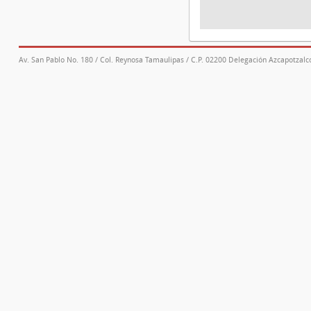
Av. San Pablo No. 180 / Col. Reynosa Tamaulipas / C.P. 02200 Delegación Azcapotzalco