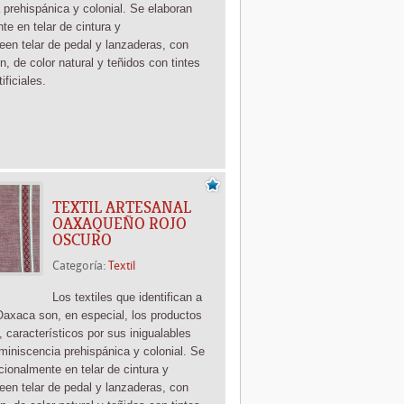
 prehispánica y colonial. Se elaboran
ente
en telar de cintura y
te
en telar de pedal y lanzaderas, con
n, de color natural y teñidos con tintes
tificiales.
TEXTIL ARTESANAL
OAXAQUEÑO ROJO
OSCURO
Categoría:
Textil
Los textiles que identifican a
Oaxaca son, en especial, los productos
, característicos por sus inigualables
miniscencia prehispánica y colonial. Se
icionalmente
en telar de cintura y
te
en telar de pedal y lanzaderas, con