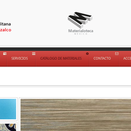
SERVICIOS
CATÁLOGO DE MATERIALES
CONTACTO
ACC