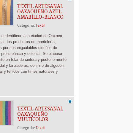
TEXTIL ARTESANAL
OAXAQUEÑO AZUL-
AMARILLO-BLANCO
Categoría:
Textil
que identifican a la ciudad de Oaxaca
ial, los productos de mantelería,
os por sus inigualables diseños de
 prehispánica y colonial. Se elaboran
nte en telar de cintura y posteriormente
edal y lanzaderas, con hilo de algodón,
al y teñidos con tintes naturales y
TEXTIL ARTESANAL
OAXAQUEÑO
MULTICOLOR
Categoría:
Textil