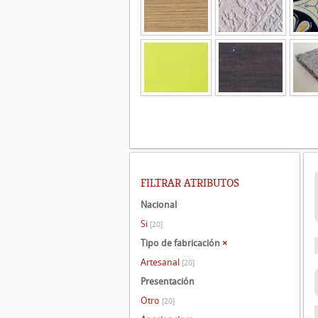
FILTRAR ATRIBUTOS
Nacional
Si
[20]
Tipo de fabricación
×
Artesanal
[20]
Presentación
Otro
[20]