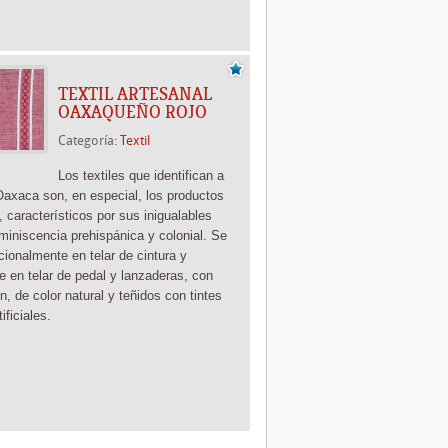
TEXTIL ARTESANAL
OAXAQUEÑO ROJO
Categoría:
Textil
Los textiles que identifican a
Oaxaca son, en especial, los productos
, característicos por sus inigualables
miniscencia prehispánica y colonial. Se
icionalmente
en telar de cintura y
te
en telar de pedal y lanzaderas, con
n, de color natural y teñidos con tintes
tificiales.