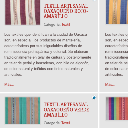
TEXTIL ARTESANAL
OAXAQUEÑO ROJO-
AMARILLO
Categoría:
Textil
Los textiles que identifican a la ciudad de Oaxaca
Los textiles 
son, en especial, los productos de mantelería,
son, en espec
característicos por sus inigualables diseños de
característic
reminiscencia prehispánica y colonial. Se elaboran
reminiscencia
tradicionalmente en telar de cintura y posteriormente
tradicionalme
en telar de pedal y lanzaderas, con hilo de algodón,
en telar de p
de color natural y teñidos con tintes naturales y
de color natur
artificiales.
artificiales.
Más...
Más...
TEXTIL ARTESANAL
OAXAQUEÑO VERDE-
AMARILLO
Categoría:
Textil