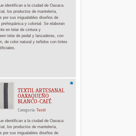
que identifican a la ciudad de Oaxaca
ial, los productos de mantelería,
os por sus inigualables diseños de
 prehispánica y colonial. Se elaboran
ente
en telar de cintura y
te
en telar de pedal y lanzaderas, con
n, de color natural y teñidos con tintes
tificiales.
TEXTIL ARTESANAL
OAXAQUEÑO
BLANCO-CAFÉ
Categoría:
Textil
que identifican a la ciudad de Oaxaca
ial, los productos de mantelería,
os por sus inigualables diseños de