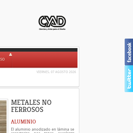
ESO
VIERNES, 07 AGOSTO 2026
METALES NO
FERROSOS
ALUMINIO
El aluminio anodizado en lámina se