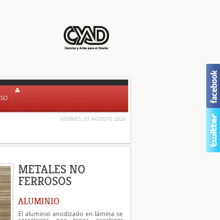
ESO
VIERNES, 07 AGOSTO 2026
METALES NO
FERROSOS
ALUMINIO
El aluminio anodizado en lámina se