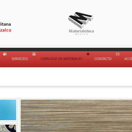
SERVICIOS
CATÁLOGO DE MATERIALES
CONTACTO
ACC