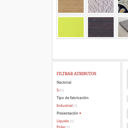
FILTRAR ATRIBUTOS
Nacional
Si
[1]
Tipo de fabricación
Industrial
[1]
Presentación
×
Líquido
[1]
Polvo
[1]